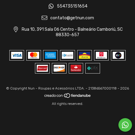
554735151654
contato@getnun.com
Rua 10, 391 Sala 06 Centro - Balneário Camboriú, SC
88330-657
© Copyright Nun - Roupas e Acessórios LTDA. - 21386567000118 - 2026
All rights reserved.