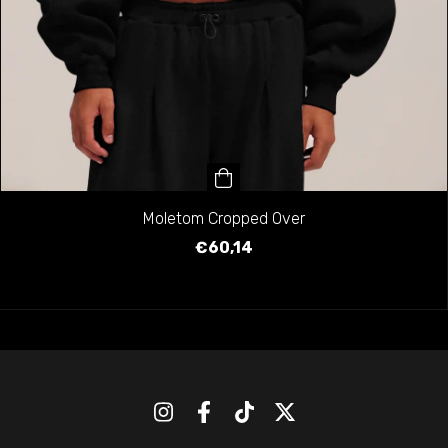
Moletom Cropped Over
€60,14