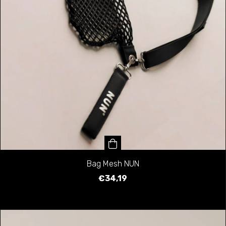
Bag Mesh NUN
€34,19