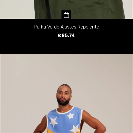
Parka Verde Ajustes Repelente
€85,74