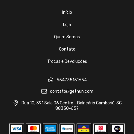
Início
Loja
Quem Somos
Contato
Trocas e Devoluções
554735151654
contato@getnun.com
Rua 10, 391 Sala 06 Centro - Balneário Camboriú, SC
88330-657