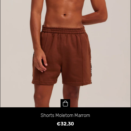
Shorts Moletom Marrom
€32,30