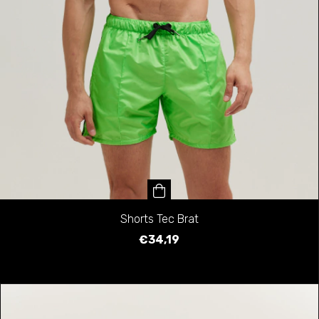
Shorts Tec Brat
€34,19