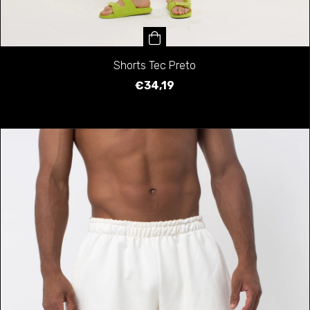
Shorts Tec Preto
€34,19