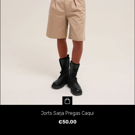
Jorts Sarja Pregas Caqui
€50,00