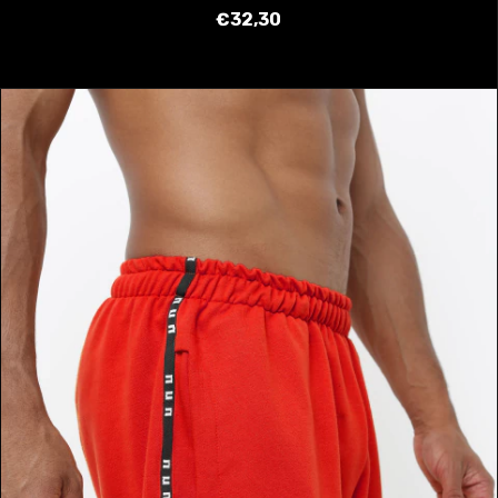
€32,30