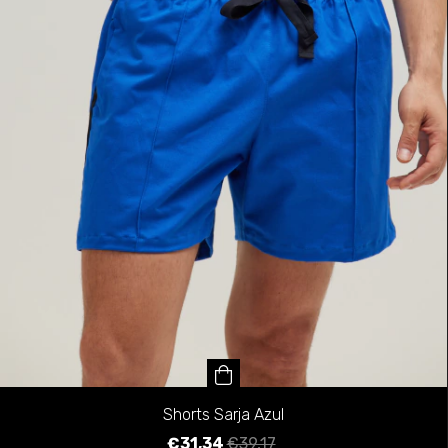
Shorts Sarja Azul
€31,34
€39,17