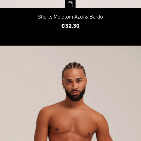
Shorts Moletom Azul & Bardô
€32,30