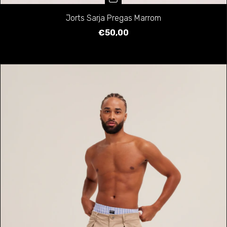
Jorts Sarja Pregas Marrom
€50,00