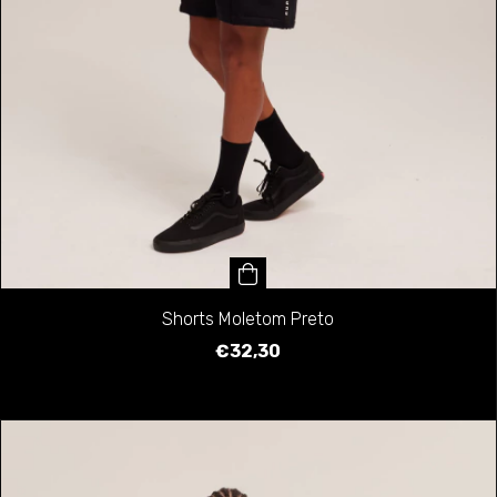
Shorts Moletom Preto
€32,30