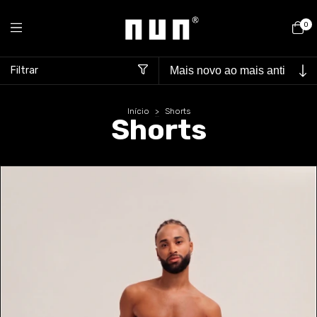
0
Filtrar
Início
>
Shorts
Shorts