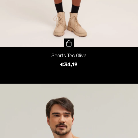
Shorts Tec Oliva
€34,19