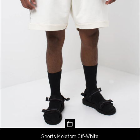
Shorts Moletom Off-White