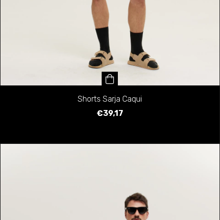
Shorts Sarja Caqui
€39,17