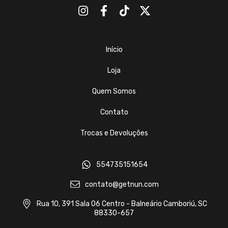
Início
Loja
Quem Somos
Contato
Trocas e Devoluções
554735151654
contato@getnun.com
Rua 10, 391 Sala 06 Centro - Balneário Camboriú, SC
88330-657