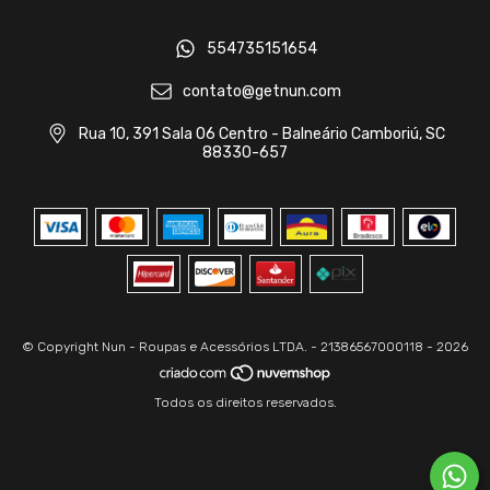
554735151654
contato@getnun.com
Rua 10, 391 Sala 06 Centro - Balneário Camboriú, SC
88330-657
© Copyright Nun - Roupas e Acessórios LTDA. - 21386567000118 - 2026
Todos os direitos reservados.