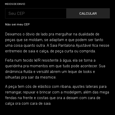
MEIOS DE ENVIO
CALCULAR
Não sei meu CEP
Deixamos o óbvio de lado pra mergulhar na dualidade de
peças que se moldam, se adaptam e que podem ser tanto
uma coisa quanto outra. A Saia Pantalona Ajustável fica nesse
entremeio de saia e calça, de peça curta ou comprida.
Feita num tecido W/R resistente à água, ela se torna a
queridinha pra momentos em que tudo pode acontecer. Sua
dinâminca fluída e versátil abrem um leque de looks e
silhuetas pra sair da mesmice.
A peça tem cós de elástico com ribana, ajustes laterais para
remangar, repuxar e brincar com a modelgem, além das mega
fendas na frente e costas que ora a deixam com cara de
calça ora com cara de saia.