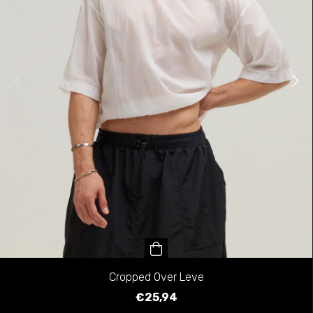
Cropped Over Leve
€25,94