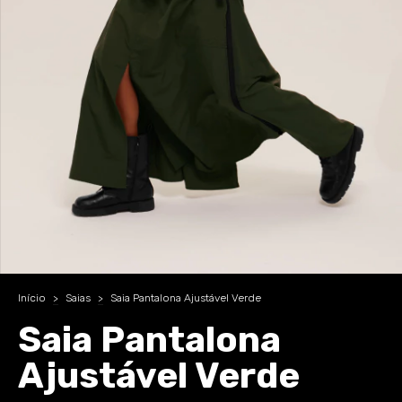
Início
>
Saias
>
Saia Pantalona Ajustável Verde
Saia Pantalona
Ajustável Verde