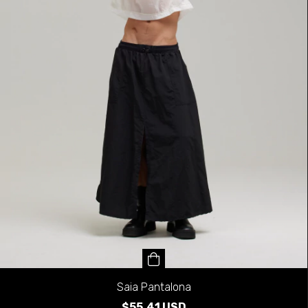
Saia Pantalona
$55.41 USD