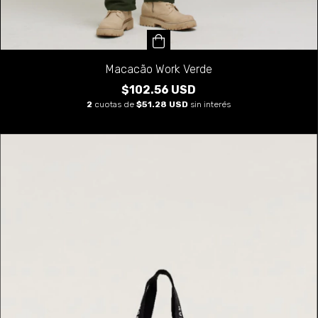
Macacão Work Verde
$102.56 USD
2
cuotas de
$51.28 USD
sin interés