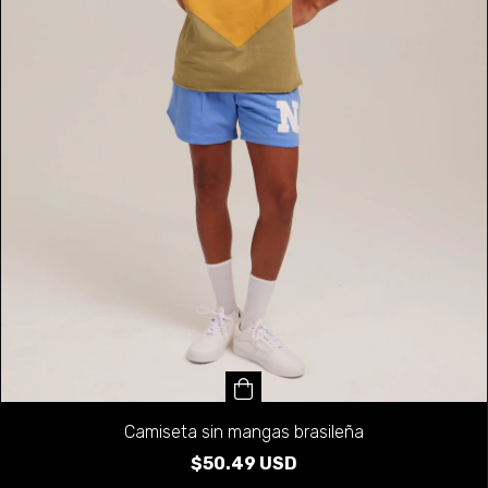
Camiseta sin mangas brasileña
$50.49 USD