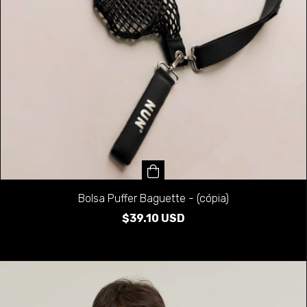
Bolsa Puffer Baguette - (cópia)
$39.10 USD