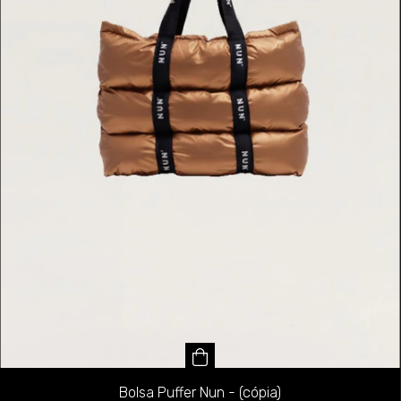
Bolsa Puffer Nun - (cópia)