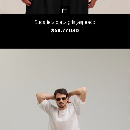
Sudadera corta gris jaspeado
$68.77 USD