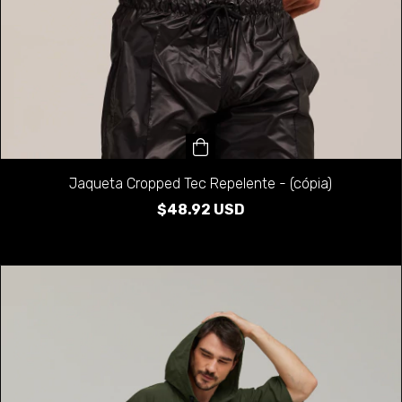
Jaqueta Cropped Tec Repelente - (cópia)
$48.92 USD