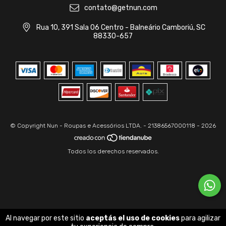
contato@getnun.com
Rua 10, 391 Sala 06 Centro - Balneário Camboriú, SC
88330-657
© Copyright Nun - Roupas e Acessórios LTDA. - 21386567000118 - 2026
Todos los derechos reservados.
Al navegar por este sitio
aceptás el uso de cookies
para agilizar