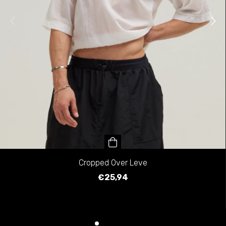
Cropped Over Leve
€25,94