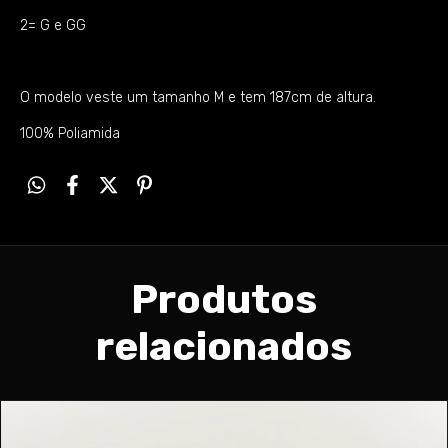
2= G e GG
O modelo veste um tamanho M e tem 187cm de altura.
100% Poliamida
Produtos
relacionados