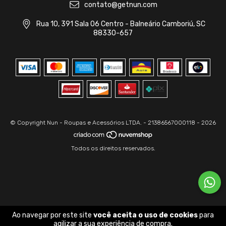
contato@getnun.com
Rua 10, 391 Sala 06 Centro - Balneário Camboriú, SC
88330-657
© Copyright Nun - Roupas e Acessórios LTDA. - 21386567000118 - 2026
Todos os direitos reservados.
Ao navegar por este site
você aceita o uso de cookies
para
agilizar a sua experiência de compra.