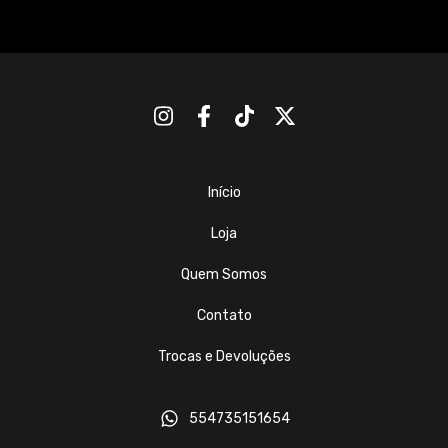
Início
Loja
Quem Somos
Contato
Trocas e Devoluções
554735151654