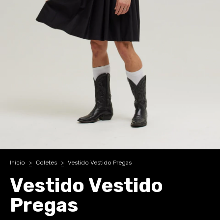
Início
>
Coletes
>
Vestido Vestido Pregas
Vestido Vestido
Pregas