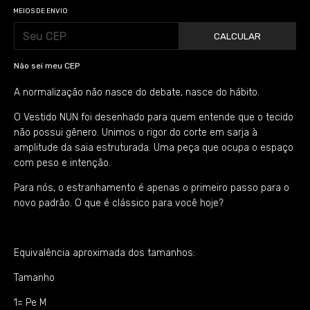
MEIOS DE ENVIO
CALCULAR
Não sei meu CEP
A normalização não nasce do debate, nasce do hábito.
O Vestido NUN foi desenhado para quem entende que o tecido
não possui gênero. Unimos o rigor do corte em sarja à
amplitude da saia estruturada. Uma peça que ocupa o espaço
com peso e intenção.
Para nós, o estranhamento é apenas o primeiro passo para o
novo padrão. O que é clássico para você hoje?
Equivalência aproximada dos tamanhos:
Tamanho
1= Pe M