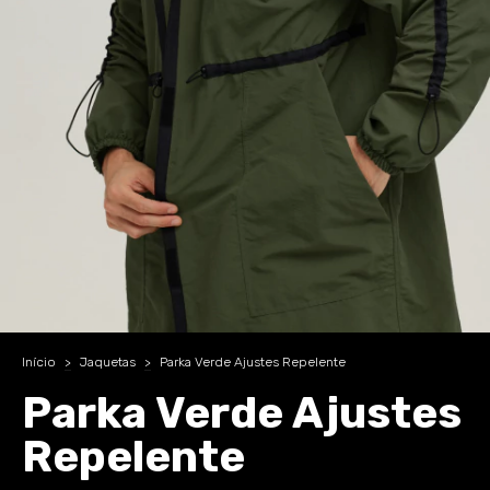
Início
>
Jaquetas
>
Parka Verde Ajustes Repelente
Parka Verde Ajustes
Repelente