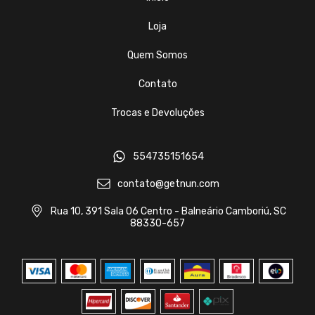
Loja
Quem Somos
Contato
Trocas e Devoluções
554735151654
contato@getnun.com
Rua 10, 391 Sala 06 Centro - Balneário Camboriú, SC
88330-657