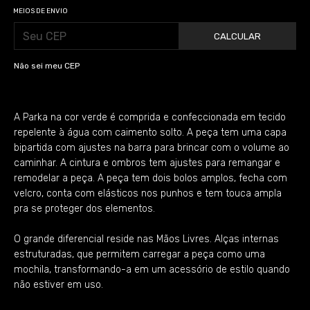
MEIOS DE ENVIO
CALCULAR
Não sei meu CEP
A Parka na cor verde é comprida e confeccionada em tecido
repelente à água com caimento solto. A peça tem uma capa
bipartida com ajustes na barra para brincar com o volume ao
caminhar. A cintura e ombros tem ajustes para remangar e
remodelar a peça. A peça tem dois bolos amplos, fecha com
velcro, conta com elásticos nos punhos e tem touca ampla
pra se proteger dos elementos.
O grande diferencial reside nas Mãos Livres. Alças internas
estruturadas, que permitem carregar a peça como uma
mochila, transformando-a em um acessório de estilo quando
não estiver em uso.