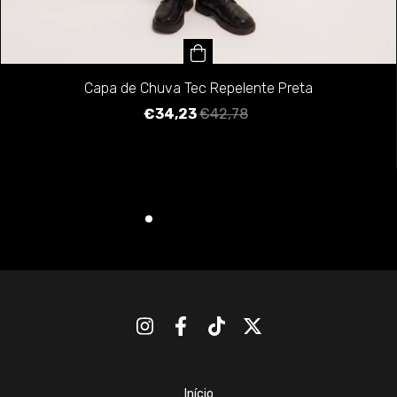
Capa de Chuva Tec Repelente Preta
€34,23
€42,78
Início