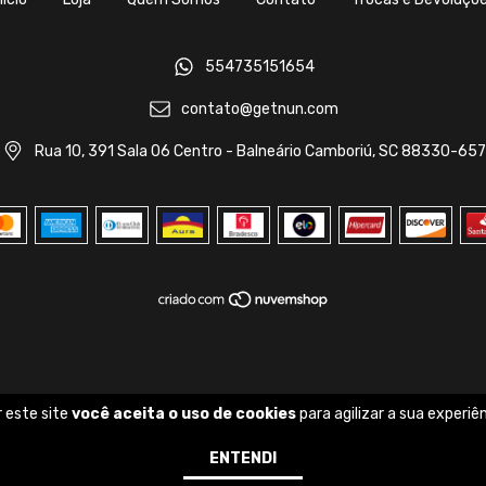
554735151654
contato@getnun.com
Rua 10, 391 Sala 06 Centro - Balneário Camboriú, SC 88330-657
 este site
você aceita o uso de cookies
para agilizar a sua experiê
ENTENDI