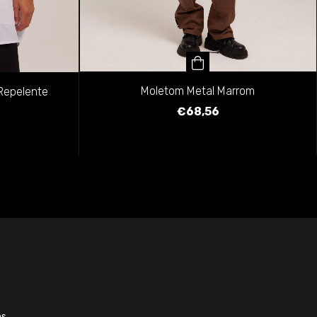
Moletom Metal Marrom
Repelente
€68,56
es