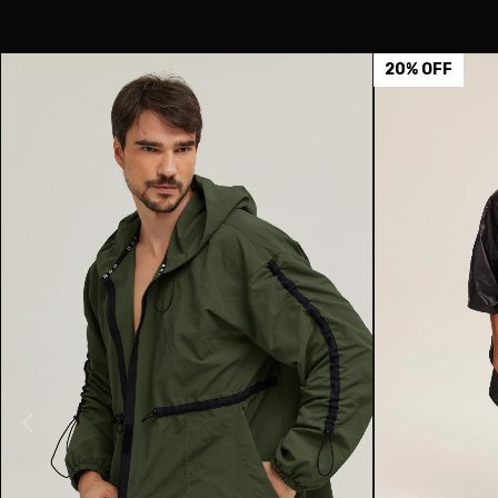
20
%
OFF