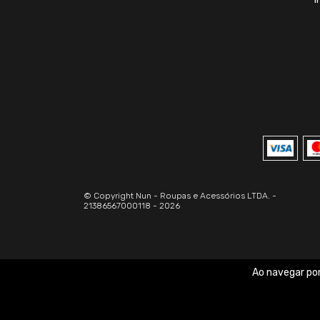
© Copyright Nun - Roupas e Acessórios LTDA. -
21386567000118 - 2026
Ao navegar por