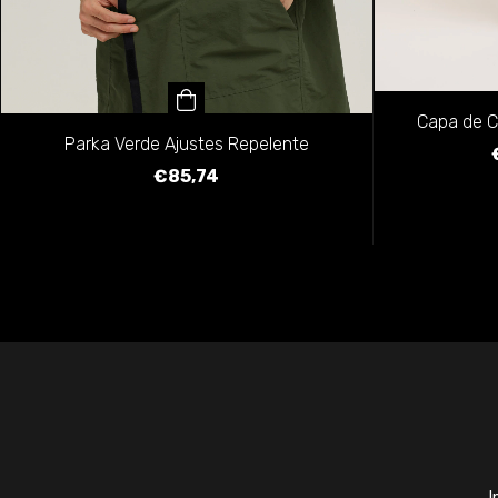
Capa de C
Parka Verde Ajustes Repelente
€85,74
I