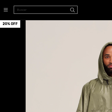
20
%
OFF