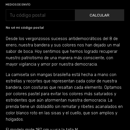
MEDIOS DE ENVÍO
CALCULAR
No sé mi código postal
Desde los vergonzosos sucesos antidemocráticos del 8 de
enero, nuestra bandera y sus colores nos han dejado un mal
sabor de boca. Hoy sentimos que hemos logrado recuperar
nuestro patriotismo de una manera más consciente, con
mayor vigilancia y amor por nuestra democracia.
La camiseta sin mangas brasileña está hecha a mano con
estrellas y recortes que representan cada color de nuestra
bandera, con costuras que resaltan cada elemento. Optamos
por colores pastel para evitar los colores más saturados y
estridentes que aún atormentan nuestra democracia. La
prenda tiene un dobladillo sin rematar y ribetes acanalados en
color blanco roto en las sisas y el cuello, que son amplios y
holgados.
El modelo mide 187 cm y usa la talla M.