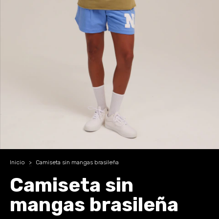
Inicio
>
Camiseta sin mangas brasileña
Camiseta sin
mangas brasileña