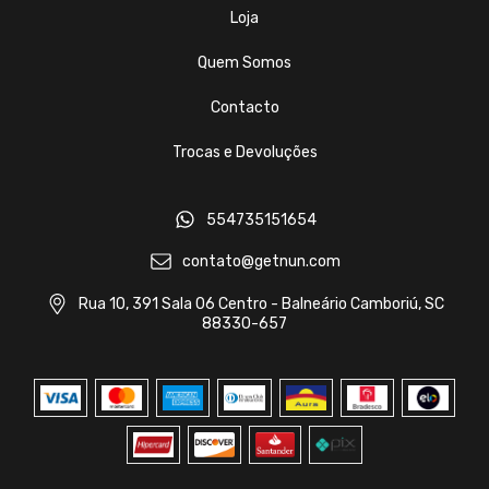
Loja
Quem Somos
Contacto
Trocas e Devoluções
554735151654
contato@getnun.com
Rua 10, 391 Sala 06 Centro - Balneário Camboriú, SC
88330-657