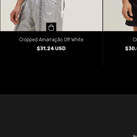
C
Cropped Amarração Off White
$30
$31.24 USD
In