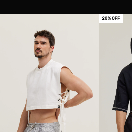
20
%
OFF