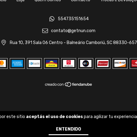
554735151654
contato@getnun.com
Rua 10, 391 Sala 06 Centro - Balneário Camboriú, SC 88330-657
por este sitio
aceptás el uso de cookies
para agilizar tu experienci
ENTENDIDO