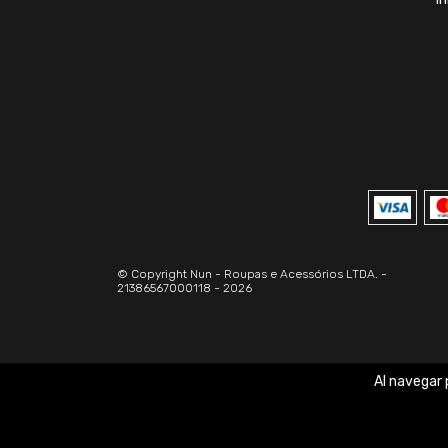
© Copyright Nun - Roupas e Acessórios LTDA. -
21386567000118 - 2026
Al navegar 