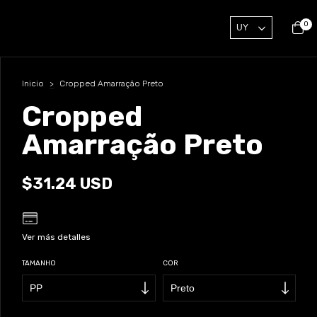
0
Inicio
>
Cropped Amarração Preto
Cropped
Amarração Preto
$31.24 USD
Ver más detalles
TAMANHO
COR