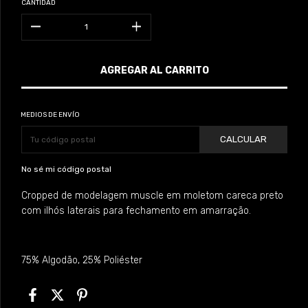
CANTIDAD
MEDIOS DE ENVÍO
CALCULAR
No sé mi código postal
Cropped de modelagem muscle em moletom careca preto
com ilhós laterais para fechamento em amarração.
75% Algodão, 25% Poliéster