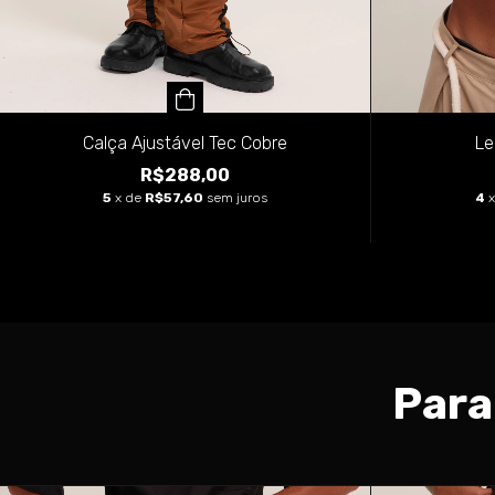
Le
Calça Ajustável Tec Cobre
R$288,00
4
5
x de
R$57,60
sem juros
Para