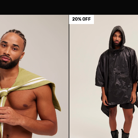
20
%
OFF