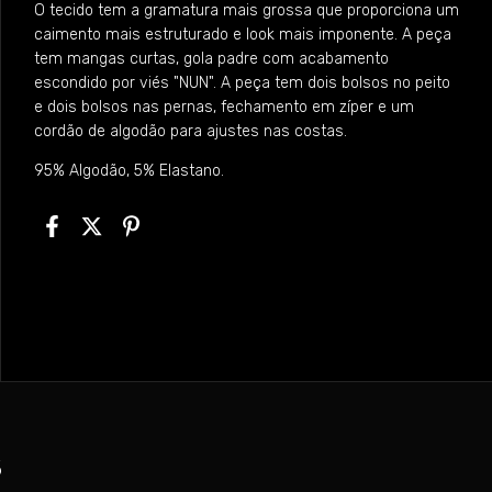
O tecido tem a gramatura mais grossa que proporciona um
caimento mais estruturado e look mais imponente. A peça
tem mangas curtas, gola padre com acabamento
escondido por viés "NUN". A peça tem dois bolsos no peito
e dois bolsos nas pernas, fechamento em zíper e um
cordão de algodão para ajustes nas costas.
95% Algodão, 5% Elastano.
s