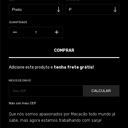
QUANTIDADE
Adicione este produto e
tenha frete grátis!
MEIOS DE ENVIO
CALCULAR
Não sei meu CEP
Que nós somos apaixonados por Macacão todo mundo já
sabe, mas agora estamos trabalhando com sarja!