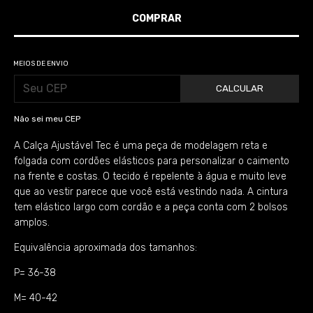
MEIOS DE ENVIO
CALCULAR
Não sei meu CEP
A Calça Ajustável Tec é uma peça de modelagem reta e
folgada com cordões elásticos para personalizar o caimento
na frente e costas. O tecido é repelente à água e muito leve
que ao vestir parece que você está vestindo nada. A cintura
tem elástico largo com cordão e a peça conta com 2 bolsos
amplos.
Equivalência aproximada dos tamanhos:
P= 36-38
M= 40-42