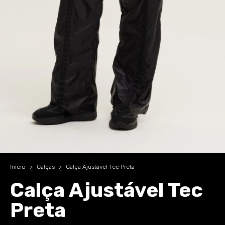
Início
>
Calças
>
Calça Ajustável Tec Preta
Calça Ajustável Tec
Preta