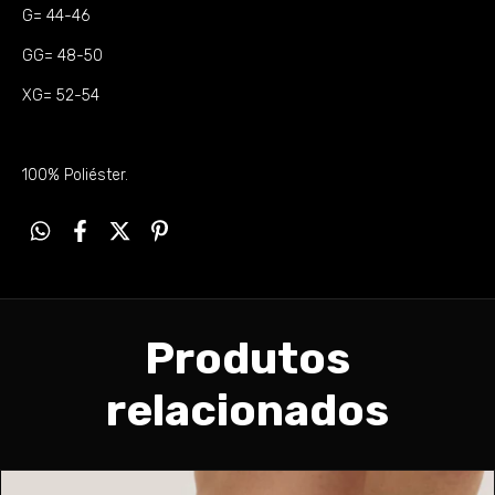
G= 44-46
GG= 48-50
XG= 52-54
100% Poliéster.
Produtos
relacionados