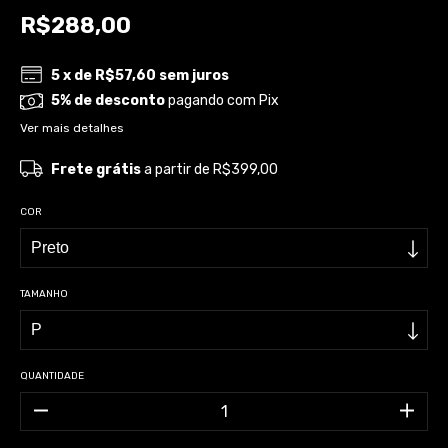
R$288,00
5
x de
R$57,60
sem juros
5% de desconto
pagando com Pix
Ver mais detalhes
Frete grátis
a partir de
R$399,00
COR
TAMANHO
QUANTIDADE