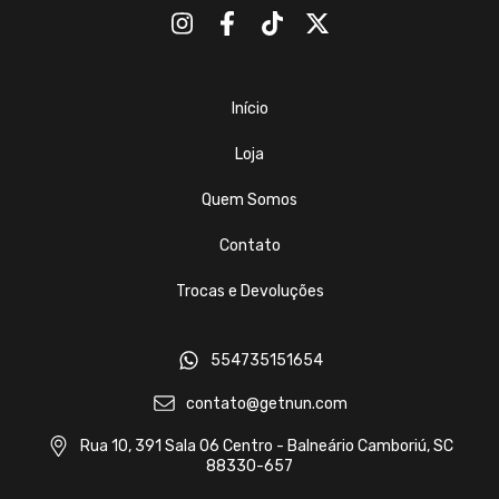
Início
Loja
Quem Somos
Contato
Trocas e Devoluções
554735151654
contato@getnun.com
Rua 10, 391 Sala 06 Centro - Balneário Camboriú, SC
88330-657