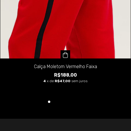
Calça Moletom Vermelho Faixa
R$188,00
4
x de
R$47,00
sem juros